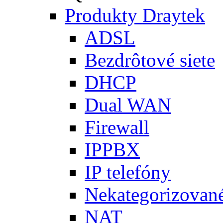
Produkty Draytek
ADSL
Bezdrôtové siete
DHCP
Dual WAN
Firewall
IPPBX
IP telefóny
Nekategorizovan
NAT