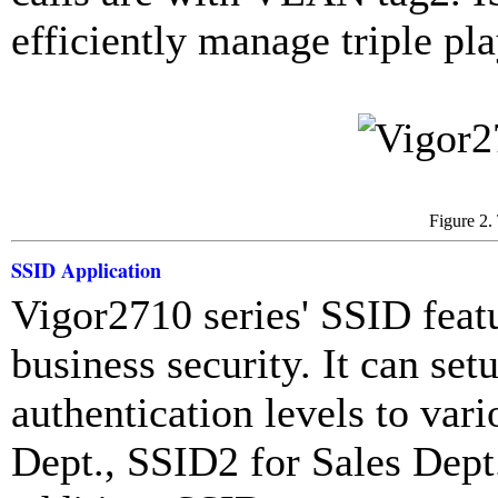
efficiently manage triple pla
Figure 2.
SSID Application
Vigor2710 series' SSID fea
business security. It can se
authentication levels to var
Dept., SSID2 for Sales Dep