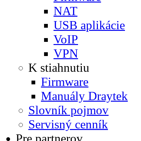
NAT
USB aplikácie
VoIP
VPN
K stiahnutiu
Firmware
Manuály Draytek
Slovník pojmov
Servisný cenník
Pre partnerov