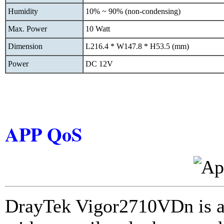
Humidity
10% ~ 90% (non-condensing)
Max. Power
10 Watt
Dimension
L216.4 * W147.8 * H53.5 (mm)
Power
DC 12V
APP QoS
DrayTek Vigor2710VDn is a