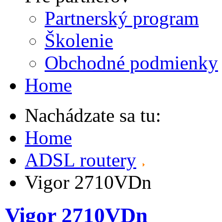
Partnerský program
Školenie
Obchodné podmienky
Home
Nachádzate sa tu:
Home
ADSL routery
Vigor 2710VDn
Vigor 2710VDn