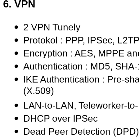
6. VPN
2 VPN Tunely
Protokol : PPP, IPSec, L2T
Encryption : AES, MPPE a
Authentication : MD5, SHA-
IKE Authentication : Pre-sh
(X.509)
LAN-to-LAN, Teleworker-to
DHCP over IPSec
Dead Peer Detection (DPD)