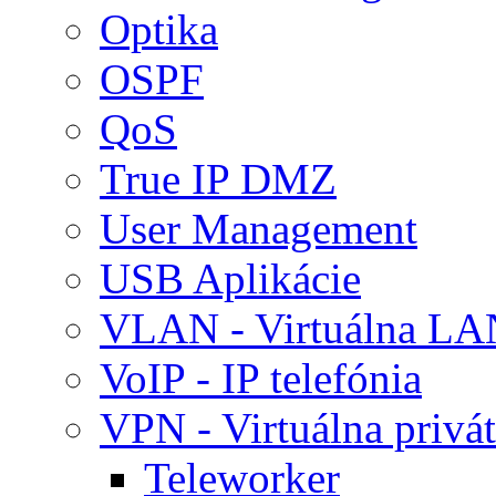
Optika
OSPF
QoS
True IP DMZ
User Management
USB Aplikácie
VLAN - Virtuálna LA
VoIP - IP telefónia
VPN - Virtuálna privát
Teleworker