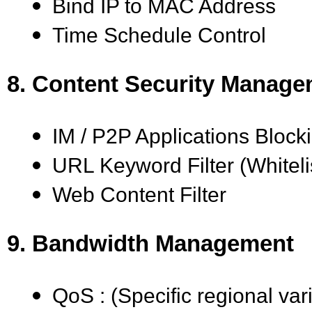
Bind IP to MAC Address
Time Schedule Control
8. Content Security Manag
IM / P2P Applications Block
URL Keyword Filter (Whitelis
Web Content Filter
9. Bandwidth Management
QoS : (Specific regional var