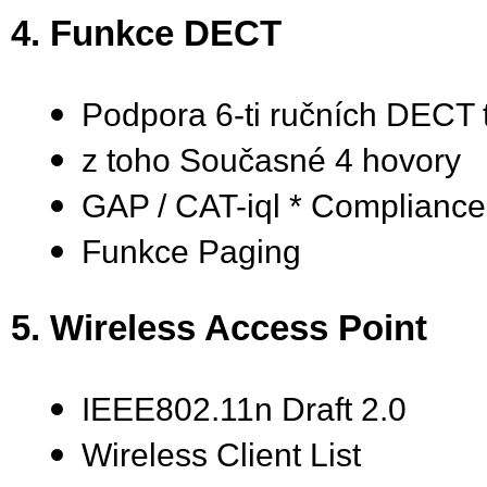
4. Funkce DECT
Podpora 6-ti ručních DECT 
z toho Současné 4 hovory
GAP / CAT-iql * Compliance
Funkce Paging
5. Wireless Access Point
IEEE802.11n Draft 2.0
Wireless Client List