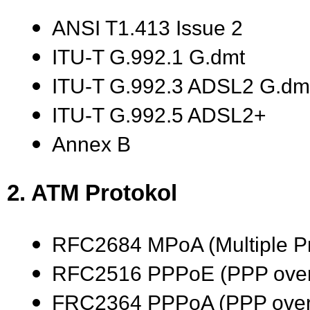
ANSI T1.413 Issue 2
ITU-T G.992.1 G.dmt
ITU-T G.992.3 ADSL2 G.dmt
ITU-T G.992.5 ADSL2+
Annex B
2. ATM Protokol
RFC2684 MPoA (Multiple Pr
RFC2516 PPPoE (PPP over 
FRC2364 PPPoA (PPP over