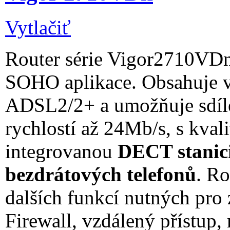
Vytlačiť
Router série Vigor2710VDn
SOHO aplikace. Obsahuje 
ADSL2/2+ a umožňuje sdílen
rychlostí až 24Mb/s, s kva
integrovanou
DECT stanic
bezdrátových telefonů
. Ro
dalších funkcí nutných pro 
Firewall, vzdálený přístup,