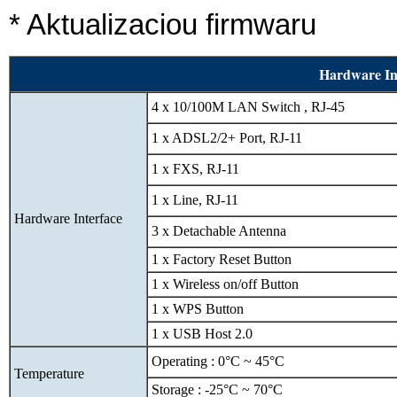
* Aktualizaciou firmwaru
Hardware In
4 x 10/100M LAN Switch , RJ-45
1 x ADSL2/2+ Port, RJ-11
1 x FXS, RJ-11
1 x Line, RJ-11
Hardware Interface
3 x Detachable Antenna
1 x Factory Reset Button
1 x Wireless on/off Button
1 x WPS Button
1 x USB Host 2.0
Operating : 0°C ~ 45°C
Temperature
Storage : -25°C ~ 70°C