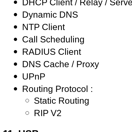
DHCP Client / Relay / Serve
Dynamic DNS
NTP Client
Call Scheduling
RADIUS Client
DNS Cache / Proxy
UPnP
Routing Protocol :
Static Routing
RIP V2