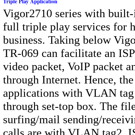
Triple Play Application
Vigor2710 series with buil
full triple play services f
business. Taking below Vig
TR-069 can facilitate an IS
video packet, VoIP packet a
through Internet. Hence, t
applications with VLAN tag 
through set-top box. The fil
surfing/mail sending/receiv
calls are with VLAN tag2. I