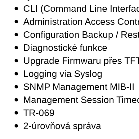
CLI (Command Line Interfac
Administration Access Cont
Configuration Backup / Res
Diagnostické funkce
Upgrade Firmwaru přes T
Logging via Syslog
SNMP Management MIB-II
Management Session Time
TR-069
2-úrovňová správa