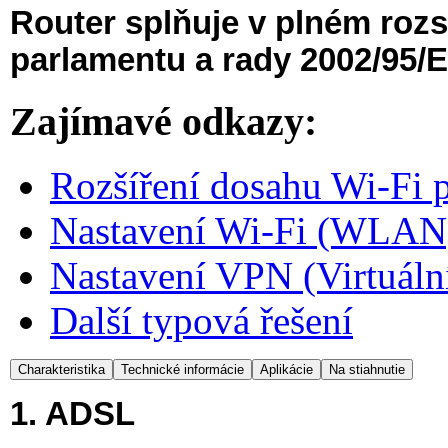
Router splňuje v plném ro
parlamentu a rady 2002/95/E
Zajímavé odkazy:
Rozšíření dosahu Wi-Fi 
Nastavení Wi-Fi (WLAN
Nastavení VPN (Virtuální 
Další typová řešení
Charakteristika
Technické informácie
Aplikácie
Na stiahnutie
1. ADSL