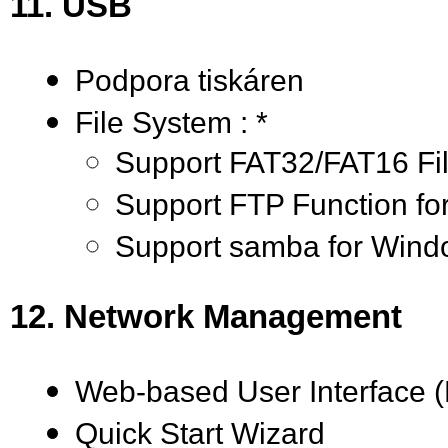
11. USB
Podpora tiskáren
File System : *
Support FAT32/FAT16 Fi
Support FTP Function for
Support samba for Windo
12. Network Management
Web-based User Interface 
Quick Start Wizard