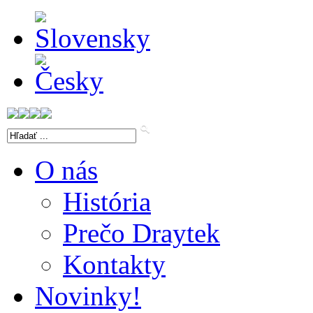
O nás
História
Prečo Draytek
Kontakty
Novinky!