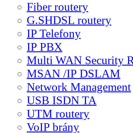
Fiber routery
G.SHDSL routery
IP Telefony
IP PBX
Multi WAN Security R
MSAN /IP DSLAM
Network Management
USB ISDN TA
UTM routery
VoIP brány