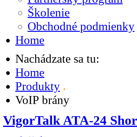
Školenie
Obchodné podmienky
Home
Nachádzate sa tu:
Home
Produkty
VoIP brány
VigorTalk ATA-24 Shor