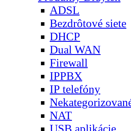
ADSL
Bezdrôtové siete
DHCP
Dual WAN
Firewall
IPPBX
IP telefóny
Nekategorizovan
NAT
USB aplikácie