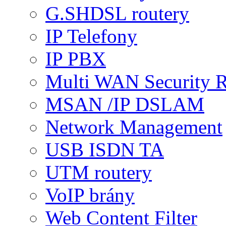
G.SHDSL routery
IP Telefony
IP PBX
Multi WAN Security R
MSAN /IP DSLAM
Network Management
USB ISDN TA
UTM routery
VoIP brány
Web Content Filter