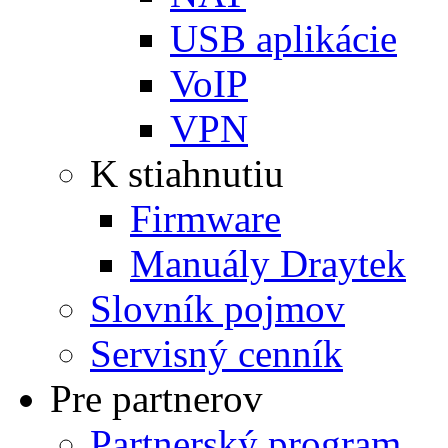
USB aplikácie
VoIP
VPN
K stiahnutiu
Firmware
Manuály Draytek
Slovník pojmov
Servisný cenník
Pre partnerov
Partnerský program